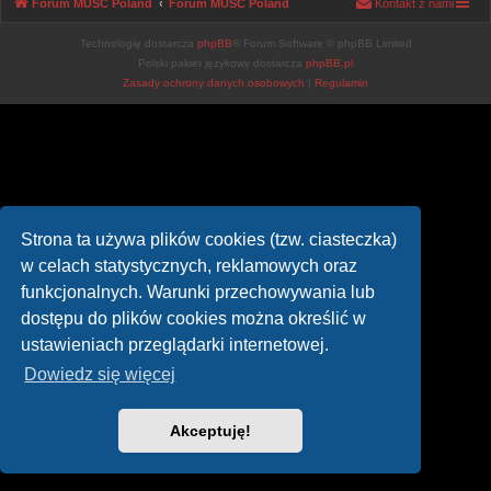
Forum MUSC Poland
Forum MUSC Poland
Kontakt z nami
Technologię dostarcza
phpBB
® Forum Software © phpBB Limited
Polski pakiet językowy dostarcza
phpBB.pl
Zasady ochrony danych osobowych
|
Regulamin
Strona ta używa plików cookies (tzw. ciasteczka)
w celach statystycznych, reklamowych oraz
funkcjonalnych. Warunki przechowywania lub
dostępu do plików cookies można określić w
ustawieniach przeglądarki internetowej.
Dowiedz się więcej
Akceptuję!