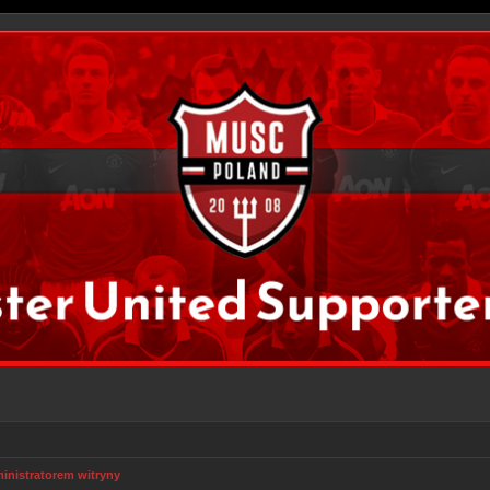
inistratorem witryny