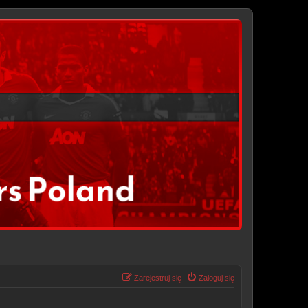
Zarejestruj się
Zaloguj się