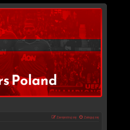
Zarejestruj się
Zaloguj się