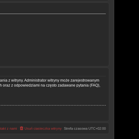
ania z witryny. Administrator witryny może zarejestrowanym
 oraz z odpowiedziami na często zadawane pytania (FAQ),
takt z nami
Usuń ciasteczka witryny
Strefa czasowa
UTC+02:00