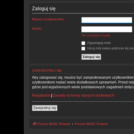
Zaloguj się
Nazwa użytkownika:
Hasło:
Nie pamiętam hasła
Zapamiętaj mnie
Ukryj mój status podczas tej ses
ZAREJESTRUJ SIĘ
Aby zalogować się, musisz być zarejestrowanym użytkownikiem w
użytkownikom nadać wiele dodatkowych uprawnień. Przed rej
gdzie jest wyjaśnionych wiele podstawowych zagadnień dotycz
Regulamin
|
Zasady ochrony danych osobowych
Zarejestruj się
Forum MUSC Poland
Forum MUSC Poland