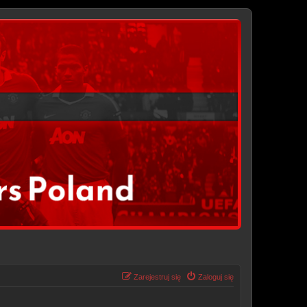
Zarejestruj się
Zaloguj się