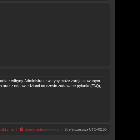
ania z witryny. Administrator witryny może zarejestrowanym
 oraz z odpowiedziami na często zadawane pytania (FAQ),
takt z nami
Usuń ciasteczka witryny
Strefa czasowa
UTC+02:00