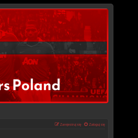
Zarejestruj się
Zaloguj się