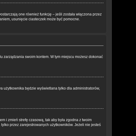
ostarczają one również funkcję – jeśli została włączona przez
waniem, usunięcie ciasteczek może być pomocne.
anelu zarządzania swoim kontem. W tym miejscu możesz dokonać
a użytkownika będzie wyświetlana tylko dla administratorów,
ontem i zmień strefę czasową, tak aby była zgodna z twoim
tylko przez zarejestrowanych użytkowników. Jeżeli nie jesteś