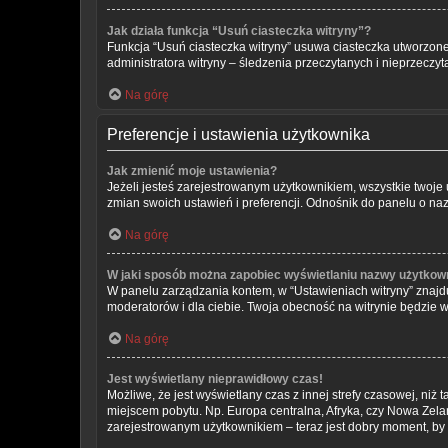
Jak działa funkcja “Usuń ciasteczka witryny”?
Funkcja “Usuń ciasteczka witryny” usuwa ciasteczka utworzone 
administratora witryny – śledzenia przeczytanych i nieprzec
Na górę
Preferencje i ustawienia użytkownika
Jak zmienić moje ustawienia?
Jeżeli jesteś zarejestrowanym użytkownikiem, wszystkie twoj
zmian swoich ustawień i preferencji. Odnośnik do panelu o naz
Na górę
W jaki sposób można zapobiec wyświetlaniu nazwy użytkown
W panelu zarządzania kontem, w “Ustawieniach witryny” znajdu
moderatorów i dla ciebie. Twoja obecność na witrynie będzie 
Na górę
Jest wyświetlany nieprawidłowy czas!
Możliwe, że jest wyświetlany czas z innej strefy czasowej, niż 
miejscem pobytu. Np. Europa centralna, Afryka, czy Nowa Zelan
zarejestrowanym użytkownikiem – teraz jest dobry moment, by 