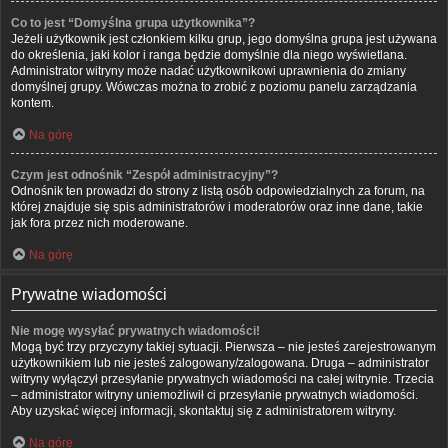
Co to jest “Domyślna grupa użytkownika”?
Jeżeli użytkownik jest członkiem kilku grup, jego domyślna grupa jest używana
do określenia, jaki kolor i ranga będzie domyślnie dla niego wyświetlana.
Administrator witryny może nadać użytkownikowi uprawnienia do zmiany
domyślnej grupy. Wówczas można to zrobić z poziomu panelu zarządzania
kontem.
Na górę
Czym jest odnośnik “Zespół administracyjny”?
Odnośnik ten prowadzi do strony z listą osób odpowiedzialnych za forum, na
której znajduje się spis administratorów i moderatorów oraz inne dane, takie
jak fora przez nich moderowane.
Na górę
Prywatne wiadomości
Nie mogę wysyłać prywatnych wiadomości!
Mogą być trzy przyczyny takiej sytuacji. Pierwsza – nie jesteś zarejestrowanym
użytkownikiem lub nie jesteś zalogowany/zalogowana. Druga – administrator
witryny wyłączył przesyłanie prywatnych wiadomości na całej witrynie. Trzecia
– administrator witryny uniemożliwił ci przesyłanie prywatnych wiadomości.
Aby uzyskać więcej informacji, skontaktuj się z administratorem witryny.
Na górę