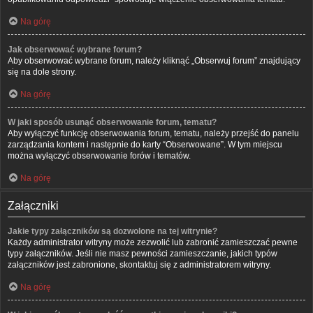
Na górę
Jak obserwować wybrane forum?
Aby obserwować wybrane forum, należy kliknąć „Obserwuj forum” znajdujący
się na dole strony.
Na górę
W jaki sposób usunąć obserwowanie forum, tematu?
Aby wyłączyć funkcję obserwowania forum, tematu, należy przejść do panelu
zarządzania kontem i następnie do karty “Obserwowane”. W tym miejscu
można wyłączyć obserwowanie forów i tematów.
Na górę
Załączniki
Jakie typy załączników są dozwolone na tej witrynie?
Każdy administrator witryny może zezwolić lub zabronić zamieszczać pewne
typy załączników. Jeśli nie masz pewności zamieszczanie, jakich typów
załączników jest zabronione, skontaktuj się z administratorem witryny.
Na górę