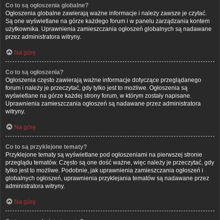
Co to są ogłoszenia globalne?
Ogłoszenia globalne zawierają ważne informacje i należy zawsze je czytać.
Są one wyświetlane na górze każdego forum i w panelu zarządzania kontem
użytkownika. Uprawnienia zamieszczania ogłoszeń globalnych są nadawane
przez administratora witryny.
Na górę
Co to są ogłoszenia?
Ogłoszenia często zawierają ważne informacje dotyczące przeglądanego
forum i należy je przeczytać, gdy tylko jest to możliwe. Ogłoszenia są
wyświetlane na górze każdej strony forum, w którym zostały napisane.
Uprawnienia zamieszczania ogłoszeń są nadawane przez administratora
witryny.
Na górę
Co to są przyklejone tematy?
Przyklejone tematy są wyświetlane pod ogłoszeniami na pierwszej stronie
przeglądu tematów. Często są one dość ważne, więc należy je przeczytać, gdy
tylko jest to możliwe. Podobnie, jak uprawnienia zamieszczania ogłoszeń i
globalnych ogłoszeń, uprawnienia przyklejania tematów są nadawane przez
administratora witryny.
Na górę