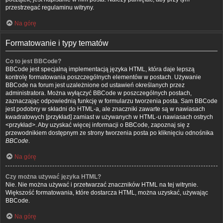
przestrzegać regulaminu witryny.
Na górę
Formatowanie i typy tematów
Co to jest BBCode?
BBCode jest specjalną implementacją języka HTML, która daje lepszą
kontrolę formatowania poszczególnych elementów w postach. Używanie
BBCode na forum jest uzależnione od ustawień określanych przez
administratora. Można wyłączyć BBCode w poszczególnych postach,
zaznaczając odpowiednią funkcję w formularzu tworzenia posta. Sam BBCode
jest podobny w składni do HTML-a, ale znaczniki zawarte są w nawiasach
kwadratowych [przykład] zamiast w używanych w HTML-u nawiasach ostrych
<przykład>. Aby uzyskać więcej informacji o BBCode, zapoznaj się z
przewodnikiem dostępnym ze strony tworzenia posta po kliknięciu odnośnika
BBCode
.
Na górę
Czy można używać języka HTML?
Nie. Nie można używać i przetwarzać znaczników HTML na tej witrynie.
Większość formatowania, które dostarcza HTML, można uzyskać, używając
BBCode.
Na górę