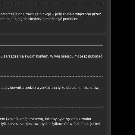
ostarczają one również funkcję – jeśli została włączona przez
waniem, usunięcie ciasteczek może być pomocne.
anelu zarządzania swoim kontem. W tym miejscu możesz dokonać
a użytkownika będzie wyświetlana tylko dla administratorów,
ontem i zmień strefę czasową, tak aby była zgodna z twoim
tylko przez zarejestrowanych użytkowników. Jeżeli nie jesteś