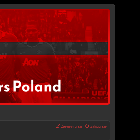
Zarejestruj się
Zaloguj się