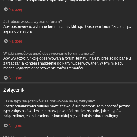
Na górę
Jak obserwować wybrane forum?
Aby obserwować wybrane forum, należy kliknąć „Obserwuj forum” znajdujący
się na dole strony.
Na górę
W jaki sposób usunąć obserwowanie forum, tematu?
Aby wyłączyć funkcję obserwowania forum, tematu, należy przejść do panelu
zarządzania kontem i następnie do karty “Obserwowane”. W tym miejscu
można wyłączyć obserwowanie forów i tematów.
Na górę
Załączniki
Jakie typy załączników są dozwolone na tej witrynie?
Każdy administrator witryny może zezwolić lub zabronić zamieszczać pewne
typy załączników. Jeśli nie masz pewności zamieszczanie, jakich typów
załączników jest zabronione, skontaktuj się z administratorem witryny.
Na górę