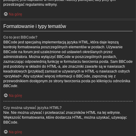
przestrzegać regulaminu witryny.
Na górę
Formatowanie i typy tematów
Co to jest BBCode?
BBCode jest specjalną implementacją języka HTML, która daje lepszą
kontrolę formatowania poszczególnych elementów w postach. Używanie
BBCode na forum jest uzależnione od ustawień określanych przez
administratora. Można wyłączyć BBCode w poszczególnych postach,
zaznaczając odpowiednią funkcję w formularzu tworzenia posta. Sam BBCode
jest podobny w składni do HTML-a, ale znaczniki zawarte są w nawiasach
kwadratowych [przykład] zamiast w używanych w HTML-u nawiasach ostrych
<przykład>. Aby uzyskać więcej informacji o BBCode, zapoznaj się z
przewodnikiem dostępnym ze strony tworzenia posta po kliknięciu odnośnika
BBCode
.
Na górę
Czy można używać języka HTML?
Nie. Nie można używać i przetwarzać znaczników HTML na tej witrynie.
Większość formatowania, które dostarcza HTML, można uzyskać, używając
BBCode.
Na górę