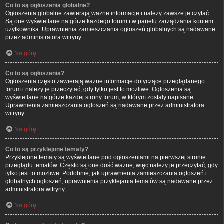
Co to są ogłoszenia globalne?
Ogłoszenia globalne zawierają ważne informacje i należy zawsze je czytać.
Są one wyświetlane na górze każdego forum i w panelu zarządzania kontem
użytkownika. Uprawnienia zamieszczania ogłoszeń globalnych są nadawane
przez administratora witryny.
Na górę
Co to są ogłoszenia?
Ogłoszenia często zawierają ważne informacje dotyczące przeglądanego
forum i należy je przeczytać, gdy tylko jest to możliwe. Ogłoszenia są
wyświetlane na górze każdej strony forum, w którym zostały napisane.
Uprawnienia zamieszczania ogłoszeń są nadawane przez administratora
witryny.
Na górę
Co to są przyklejone tematy?
Przyklejone tematy są wyświetlane pod ogłoszeniami na pierwszej stronie
przeglądu tematów. Często są one dość ważne, więc należy je przeczytać, gdy
tylko jest to możliwe. Podobnie, jak uprawnienia zamieszczania ogłoszeń i
globalnych ogłoszeń, uprawnienia przyklejania tematów są nadawane przez
administratora witryny.
Na górę