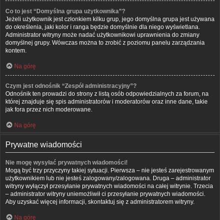
Co to jest “Domyślna grupa użytkownika”?
Jeżeli użytkownik jest członkiem kilku grup, jego domyślna grupa jest używana
do określenia, jaki kolor i ranga będzie domyślnie dla niego wyświetlana.
Administrator witryny może nadać użytkownikowi uprawnienia do zmiany
domyślnej grupy. Wówczas można to zrobić z poziomu panelu zarządzania
kontem.
Na górę
Czym jest odnośnik “Zespół administracyjny”?
Odnośnik ten prowadzi do strony z listą osób odpowiedzialnych za forum, na
której znajduje się spis administratorów i moderatorów oraz inne dane, takie
jak fora przez nich moderowane.
Na górę
Prywatne wiadomości
Nie mogę wysyłać prywatnych wiadomości!
Mogą być trzy przyczyny takiej sytuacji. Pierwsza – nie jesteś zarejestrowanym
użytkownikiem lub nie jesteś zalogowany/zalogowana. Druga – administrator
witryny wyłączył przesyłanie prywatnych wiadomości na całej witrynie. Trzecia
– administrator witryny uniemożliwił ci przesyłanie prywatnych wiadomości.
Aby uzyskać więcej informacji, skontaktuj się z administratorem witryny.
Na górę