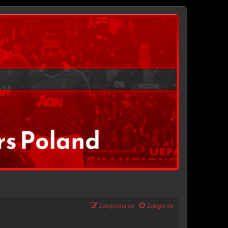
Zarejestruj się
Zaloguj się