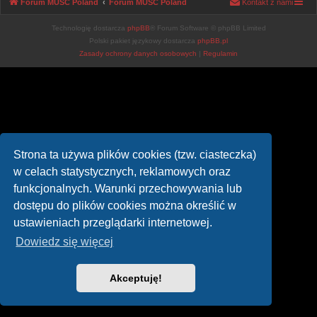
Forum MUSC Poland
Forum MUSC Poland
Kontakt z nami
Technologię dostarcza
phpBB
® Forum Software © phpBB Limited
Polski pakiet językowy dostarcza
phpBB.pl
Zasady ochrony danych osobowych
|
Regulamin
Strona ta używa plików cookies (tzw. ciasteczka)
w celach statystycznych, reklamowych oraz
funkcjonalnych. Warunki przechowywania lub
dostępu do plików cookies można określić w
ustawieniach przeglądarki internetowej.
Dowiedz się więcej
Akceptuję!