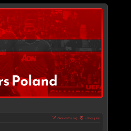
Zarejestruj się
Zaloguj się